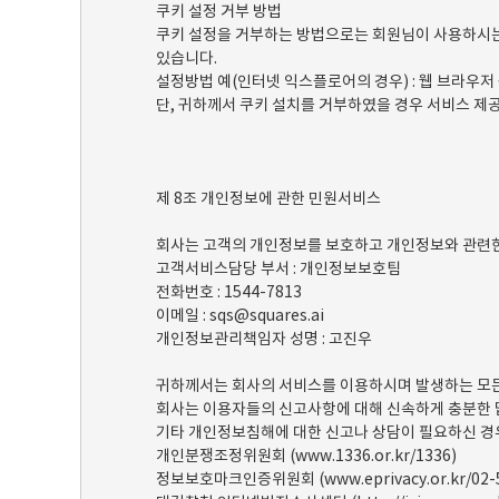
쿠키 설정 거부 방법
쿠키 설정을 거부하는 방법으로는 회원님이 사용하시는
있습니다.
설정방법 예(인터넷 익스플로어의 경우) : 웹 브라우저 
단, 귀하께서 쿠키 설치를 거부하였을 경우 서비스 제공
제 8조 개인정보에 관한 민원서비스
회사는 고객의 개인정보를 보호하고 개인정보와 관련한
고객서비스담당 부서 : 개인정보보호팀
전화번호 : 1544-7813
이메일 : sqs@squares.ai
개인정보관리책임자 성명 : 고진우
귀하께서는 회사의 서비스를 이용하시며 발생하는 모든
회사는 이용자들의 신고사항에 대해 신속하게 충분한 
기타 개인정보침해에 대한 신고나 상담이 필요하신 경
개인분쟁조정위원회 (www.1336.or.kr/1336)
정보보호마크인증위원회 (www.eprivacy.or.kr/02-5