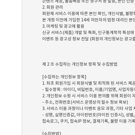
콘텐츠 제공, 물품배송 또는 청구서 등 발송, 본인 인증 
2. 회원 관리
회원제 서비스 이용에 따른 본인 확인, 개인식별, 불량회
본 개정 이전에 가입한 14세 미만자의 법정 대리인 본
3. 마케팅 및 광고에 활용
신규 서비스(제품) 개발 및 특화, 인구통계학적 특성에 
이벤트 등 광고성 정보 전달 (회원의 개인정보는 광고
제 2 조 수집하는 개인정보 항목 및 수집방법
[수집하는 개인정보 항목]
1. 최초 회원가입 시 회원식별 및 최적화 된 서비스 
- 필수항목 : 아이디, 비밀번호, 이름/기업명, 사업
2. 개인정보 수정 시 서비스 이용 편의를 위해 회원이
- 주소, 전화번호(서비스 운영상의 필수 정보 확보)
3. 서비스 이용 과정이나 이벤트 응모 과정, 기타 사
- 성명, 실명인증값, 아이핀번호(아이핀 인증시), 성별,
접속로그, 쿠키, 접속IP 정보, 결제기록, 불량 이용 기
[수집방법]