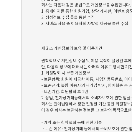
회사는 다음과 같은 방법으로 개인정보를 수집합니다.
1. 홈페이지를 통한 회원가입, 상담 게시판, 이벤트 응
2. 생성정보 수집 툴을 통한 수집
3. 서비스 사용 중 이용자의 자발적 제공을 통한 수집
제 3 조 개인정보의 보유 및 이용기간
원칙적으로 개인정보 수집 및 이용 목적이 달성된 후에
단, 다음의 정보에 대해서는 아래의 이유로 명시한 기
1. 회원탈퇴 시 보존 개인정보
- 보존항목: 회원이 제공한 이름, 사업자등록번호, 아
- 보존근거: 불량 이용자의 재가입 방지, 명예훼손 등
- 보존기간: 회원탈퇴 후 1년
2. 상법, 전자상거래등에서의 소비자보호에 관한 법률
회사는 관계법령에서 정한 일정한 기간 동안 회원정보
이 경우 회사는 보관하는 정보를 그 보관의 목적으로만
- 계약 또는 청약철회 등에 관한 기록
ㆍ보존 이유 : 전자상거래 등에서의 소비보호에 관한 