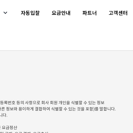
자동입찰
요금안내
파트너
고객센터
내
등록번호 등의 사항으로 회사 회원 개인을 식별할 수 있는 정보
다른 정보와 용이하게 결합하여 식별할 수 있는 것을 포함)를 말합니다.
니다.
른 요금정산