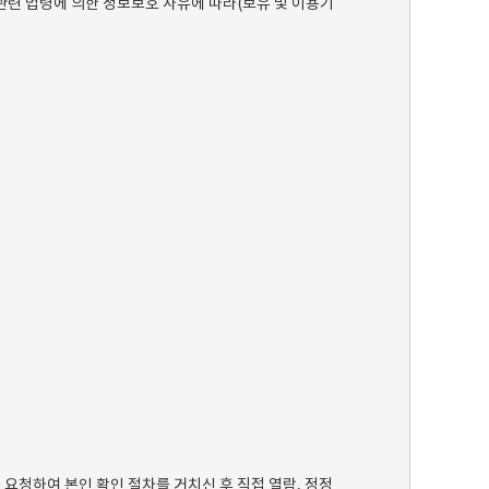
관련 법령에 의한 정보보호 사유에 따라(보유 및 이용기
요청하여 본인 확인 절차를 거치신 후 직접 열람, 정정