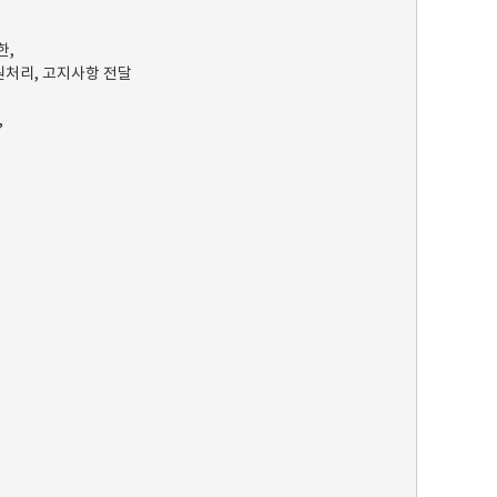
한,
원처리, 고지사항 전달
,