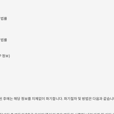
 법률
 법률
P 정보)
 후에는 해당 정보를 지체없이 파기합니다. 파기절차 및 방법은 다음과 같습니